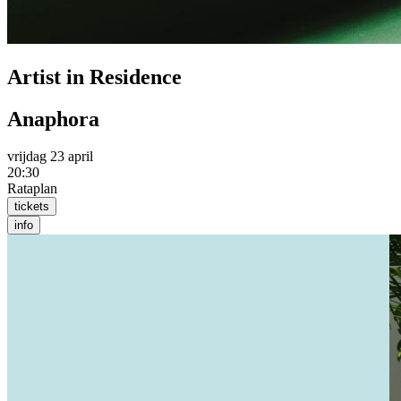
Artist in Residence
Anaphora
vrijdag 23 april
20:30
Rataplan
tickets
info