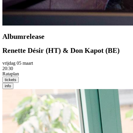
Albumrelease
Renette Désir (HT) & Don Kapot (BE)
vrijdag 05 maart
20:30
Rataplan
tickets
info