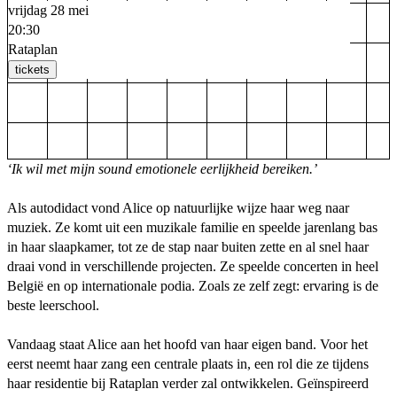
vrijdag 28 mei
20:30
Rataplan
tickets
‘Ik wil met mijn sound emotionele eerlijkheid bereiken.’
Als autodidact vond Alice op natuurlijke wijze haar weg naar
muziek. Ze komt uit een muzikale familie en speelde jarenlang bas
in haar slaapkamer, tot ze de stap naar buiten zette en al snel haar
draai vond in verschillende projecten. Ze speelde concerten in heel
België en op internationale podia. Zoals ze zelf zegt: ervaring is de
beste leerschool.
Vandaag staat Alice aan het hoofd van haar eigen band. Voor het
eerst neemt haar zang een centrale plaats in, een rol die ze tijdens
haar residentie bij Rataplan verder zal ontwikkelen. Geïnspireerd