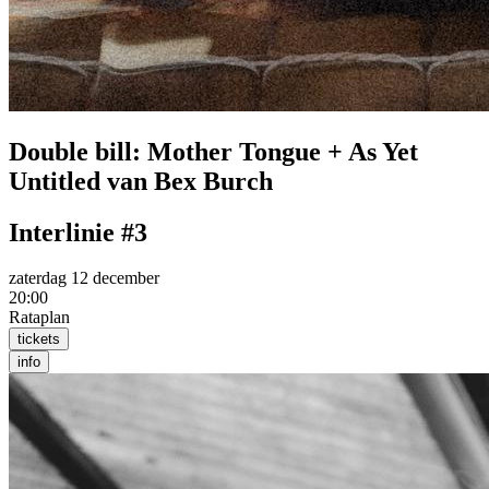
Double bill: Mother Tongue + As Yet
Untitled van Bex Burch
Interlinie #3
zaterdag 12 december
20:00
Rataplan
tickets
info