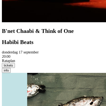
B'net Chaabi & Think of One
Habibi Beats
donderdag 17 september
20:00
Rataplan
tickets
info