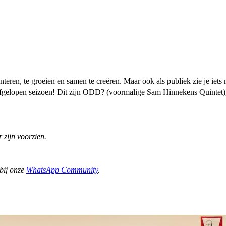
eren, te groeien en samen te creëren. Maar ook als publiek zie je iets m
t afgelopen seizoen! Dit zijn ODD? (voormalige Sam Hinnekens Quintet)
 zijn voorzien.
 bij onze
WhatsApp Community
.