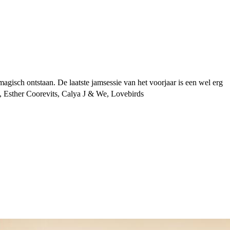
agisch ontstaan. De laatste jamsessie van het voorjaar is een wel erg
, Esther Coorevits, Calya J & We, Lovebirds