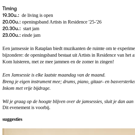
Timing
19.30u.:
de living is open
20.00u.:
openingsband Artists in Residence '25-'26
20.30u.:
start jam
23.00u.:
einde jam
Een jamsessie in Rataplan biedt muzikanten de ruimte om te experiment
bijzondere: de openingsband bestaat uit Artists in Residence van he
Kom luisteren, met ze mee jammen en de zomer in zingen!
Een Jamsessie is elke laatste maandag van de maand.
Breng je eigen instrument mee; drums, piano, gitaar- en basversterker
Inkom met vrije bijdrage.
Wil je graag op de hoogte blijven over de jamsessies, sluit je dan aan
Dit evenement is voorbij.
suggesties