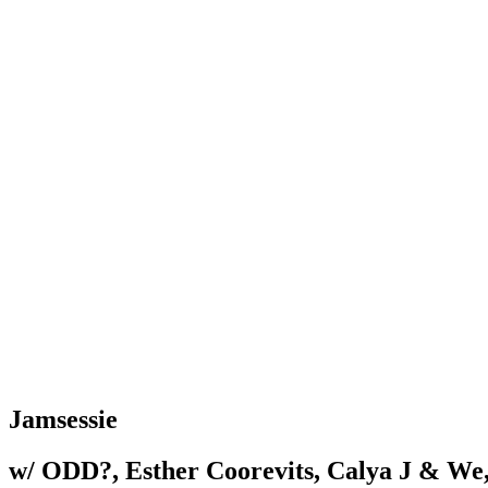
Jamsessie
w/ ODD?, Esther Coorevits, Calya J & We