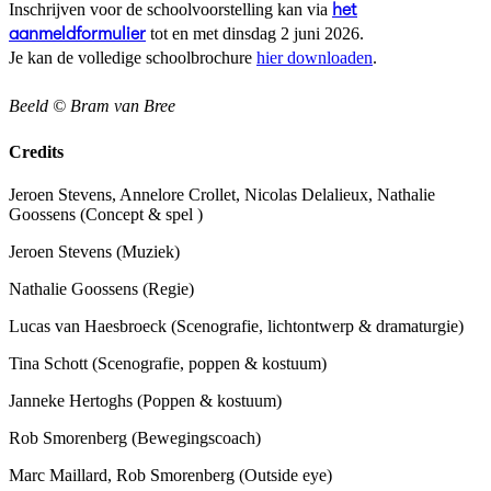
Inschrijven voor de schoolvoorstelling kan via
het
aanmeldformulier
tot en met dinsdag 2 juni 2026.
Je kan de volledige schoolbrochure
hier downloaden
.
Beeld © Bram van Bree
Credits
Jeroen Stevens, Annelore Crollet, Nicolas Delalieux, Nathalie
Goossens
(Concept & spel )
Jeroen Stevens
(Muziek)
Nathalie Goossens
(Regie)
Lucas van Haesbroeck
(Scenografie, lichtontwerp & dramaturgie)
Tina Schott
(Scenografie, poppen & kostuum)
Janneke Hertoghs
(Poppen & kostuum)
Rob Smorenberg
(Bewegingscoach)
Marc Maillard, Rob Smorenberg
(Outside eye)