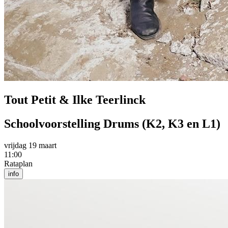
Tout Petit & Ilke Teerlinck
Schoolvoorstelling Drums (K2, K3 en L1)
vrijdag 19 maart
11:00
Rataplan
info