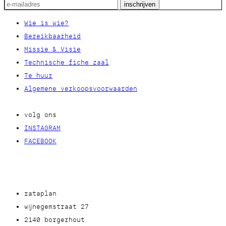
Wie is wie?
Bereikbaarheid
Missie & Visie
Technische fiche zaal
Te huur
Algemene verkoopsvoorwaarden
volg ons
INSTAGRAM
FACEBOOK
rataplan
wijnegemstraat 27
2140 borgerhout