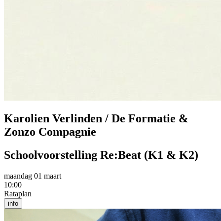
Karolien Verlinden / De Formatie &
Zonzo Compagnie
Schoolvoorstelling Re:Beat (K1 & K2)
maandag 01 maart
10:00
Rataplan
info