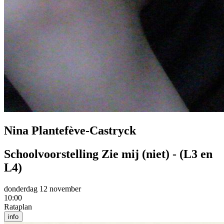
Nina Plantefève-Castryck
Schoolvoorstelling Zie mij (niet) - (L3 en
L4)
donderdag 12 november
10:00
Rataplan
info