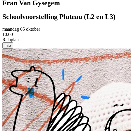
Fran Van Gysegem
Schoolvoorstelling Plateau (L2 en L3)
maandag 05 oktober
10:00
Rataplan
info