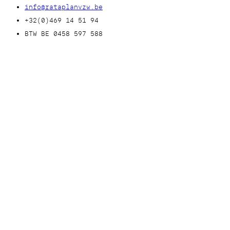
info@rataplanvzw.be
+32(0)469 14 51 94
BTW BE 0458 597 588