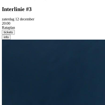
Interlinie #3
zaterdag 12 december
20:00
Rataplan
tickets
info