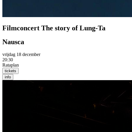
Filmconcert The story of Lung-Ta
Nausca
vrijdag 18 december
20:30
Rataplan
tickets
info