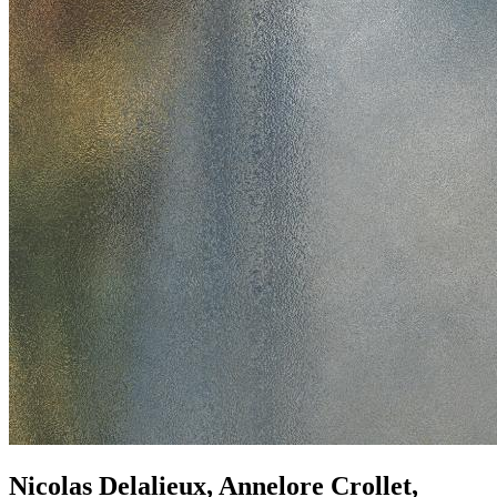
Nicolas Delalieux, Annelore Crollet,