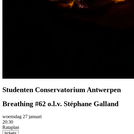
Studenten Conservatorium Antwerpen
Breathing #62 o.l.v. Stéphane Galland
woensdag 27 januari
20:30
Rataplan
tickets