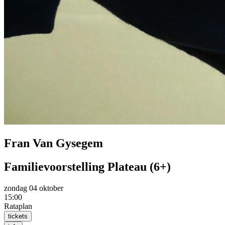
Fran Van Gysegem
Familievoorstelling Plateau (6+)
zondag 04 oktober
15:00
Rataplan
tickets