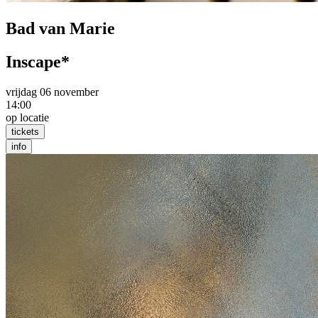
Bad van Marie
Inscape*
vrijdag 06 november
14:00
op locatie
tickets
info