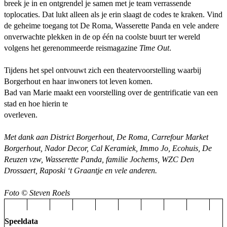
breek je in en ontgrendel je samen met je team verrassende
toplocaties. Dat lukt alleen als je erin slaagt de codes te kraken. Vind
de geheime toegang tot De Roma, Wasserette Panda en vele andere
onverwachte plekken in de op één na coolste buurt ter wereld
volgens het gerenommeerde reismagazine
Time Out
.
Tijdens het spel ontvouwt zich een theatervoorstelling waarbij
Borgerhout en haar inwoners tot leven komen.
Bad van Marie maakt een voorstelling over de gentrificatie van een
stad en hoe hierin te
overleven.
Met dank aan District Borgerhout, De Roma, Carrefour Market
Borgerhout, Nador Decor, Cal Keramiek, Immo Jo, Ecohuis, De
Reuzen vzw, Wasserette Panda, familie Jochems, WZC Den
Drossaert, Raposki ‘t Graantje en vele anderen.
Foto © Steven Roels
Speeldata