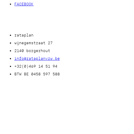
FACEBOOK
rataplan
wijnegemstraat 27
2140 borgerhout
info@rataplanvzw.be
+32(0)469 14 51 94
BTW BE 0458 597 588