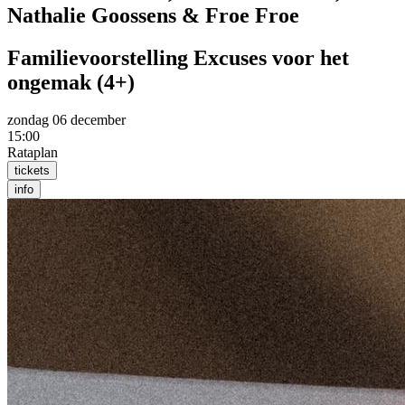
Nathalie Goossens & Froe Froe
Familievoorstelling Excuses voor het
ongemak (4+)
zondag 06 december
15:00
Rataplan
tickets
info