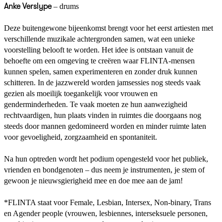
Anke Verslype
– drums
Deze buitengewone bijeenkomst brengt voor het eerst artiesten met
verschillende muzikale achtergronden samen, wat een unieke
voorstelling belooft te worden. Het idee is ontstaan vanuit de
behoefte om een omgeving te creëren waar FLINTA-mensen
kunnen spelen, samen experimenteren en zonder druk kunnen
schitteren. In de jazzwereld worden jamsessies nog steeds vaak
gezien als moeilijk toegankelijk voor vrouwen en
genderminderheden. Te vaak moeten ze hun aanwezigheid
rechtvaardigen, hun plaats vinden in ruimtes die doorgaans nog
steeds door mannen gedomineerd worden en minder ruimte laten
voor gevoeligheid, zorgzaamheid en spontaniteit.
Na hun optreden wordt het podium opengesteld voor het publiek,
vrienden en bondgenoten – dus neem je instrumenten, je stem of
gewoon je nieuwsgierigheid mee en doe mee aan de jam!
*FLINTA staat voor Female, Lesbian, Intersex, Non-binary, Trans
en Agender people (vrouwen, lesbiennes, interseksuele personen,