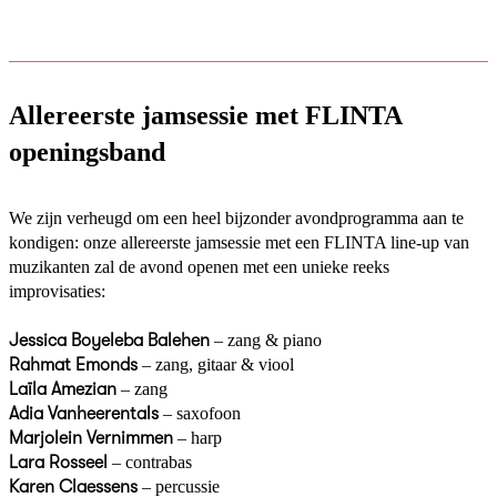
Allereerste jamsessie met FLINTA
openingsband
We zijn verheugd om een heel bijzonder avondprogramma aan te
kondigen: onze allereerste jamsessie met een FLINTA line-up van
muzikanten zal de avond openen met een unieke reeks
improvisaties:
Jessica Boyeleba Balehen
– zang & piano
Rahmat Emonds
– zang, gitaar & viool
Laïla Amezian
– zang
Adia Vanheerentals
– saxofoon
Marjolein Vernimmen
– harp
Lara Rosseel
– contrabas
Karen Claessens
– percussie