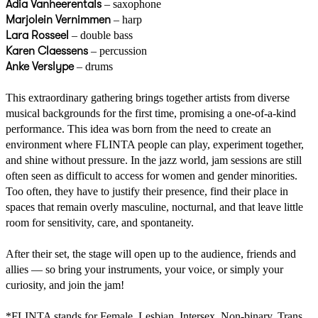
Adia Vanheerentals
– saxophone
Marjolein Vernimmen
– harp
Lara Rosseel
– double bass
Karen Claessens
– percussion
Anke Verslype
– drums
This extraordinary gathering brings together artists from diverse
musical backgrounds for the first time, promising a one-of-a-kind
performance. This idea was born from the need to create an
environment where FLINTA people can play, experiment together,
and shine without pressure. In the jazz world, jam sessions are still
often seen as difficult to access for women and gender minorities.
Too often, they have to justify their presence, find their place in
spaces that remain overly masculine, nocturnal, and that leave little
room for sensitivity, care, and spontaneity.
After their set, the stage will open up to the audience, friends and
allies — so bring your instruments, your voice, or simply your
curiosity, and join the jam!
*FLINTA stands for Female, Lesbian, Intersex, Non-binary, Trans