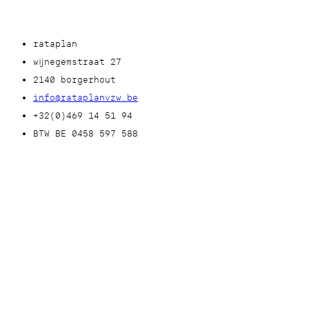
rataplan
wijnegemstraat 27
2140 borgerhout
info@rataplanvzw.be
+32(0)469 14 51 94
BTW BE 0458 597 588