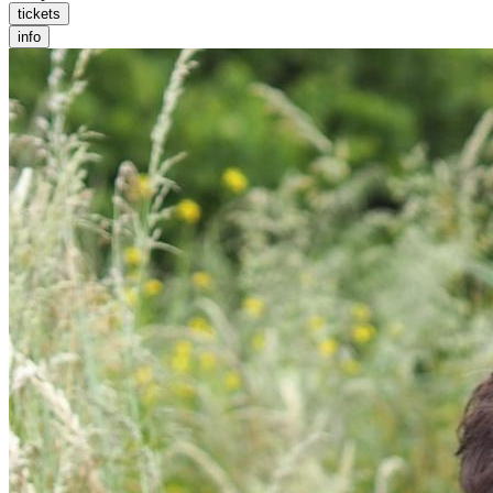
tickets
info