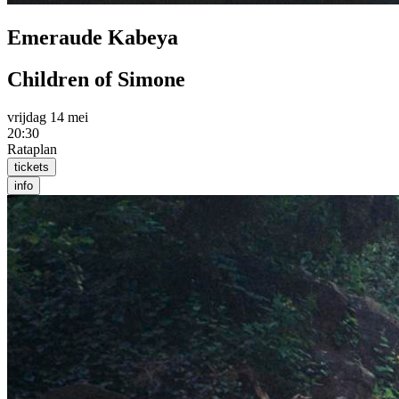
Emeraude Kabeya
Children of Simone
vrijdag 14 mei
20:30
Rataplan
tickets
info