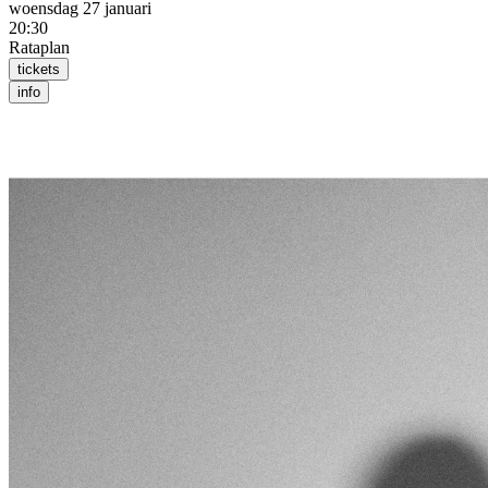
woensdag 27 januari
20:30
Rataplan
tickets
info