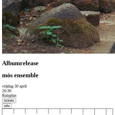
Albumrelease
mòs ensemble
vrijdag 30 april
20:30
Rataplan
tickets
info