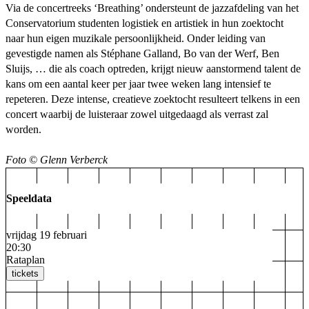
Via de concertreeks ‘Breathing’ ondersteunt de jazzafdeling van het
Conservatorium studenten logistiek en artistiek in hun zoektocht
naar hun eigen muzikale persoonlijkheid. Onder leiding van
gevestigde namen als Stéphane Galland, Bo van der Werf, Ben
Sluijs, … die als coach optreden, krijgt nieuw aanstormend talent de
kans om een aantal keer per jaar twee weken lang intensief te
repeteren. Deze intense, creatieve zoektocht resulteert telkens in een
concert waarbij de luisteraar zowel uitgedaagd als verrast zal
worden.
Foto © Glenn Verberck
Speeldata
vrijdag 19 februari
20:30
Rataplan
tickets