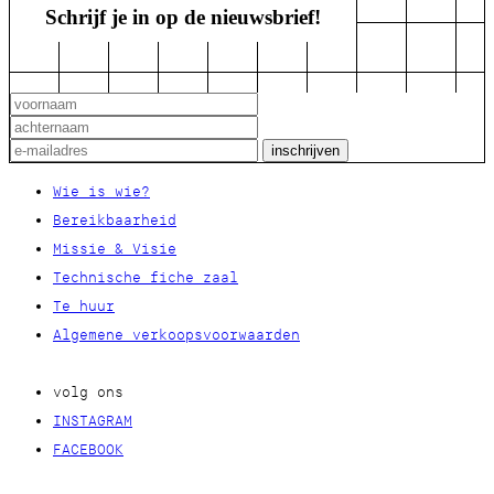
Schrijf je in op de nieuwsbrief!
Wie is wie?
Bereikbaarheid
Missie & Visie
Technische fiche zaal
Te huur
Algemene verkoopsvoorwaarden
volg ons
INSTAGRAM
FACEBOOK